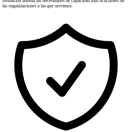
formación aborda las necesidades de capacidad más acuciantes de
las organizaciones a las que servimos.