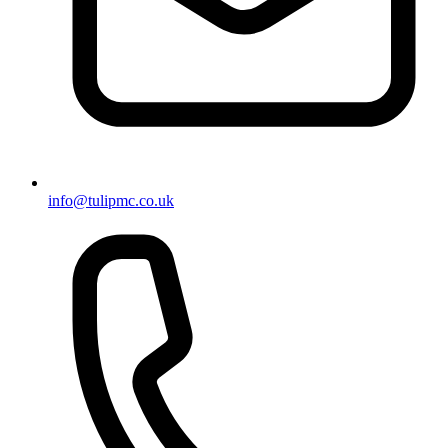
info@tulipmc.co.uk